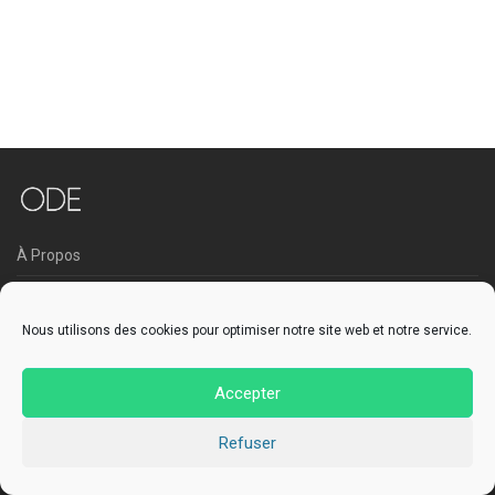
À Propos
CGV
Nous utilisons des cookies pour optimiser notre site web et notre service.
Contact
Accepter
Refuser
© 2026 ode-sculpture.com - Design by
Spotliner