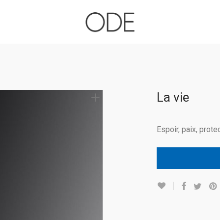
La vie
Espoir, paix, prote