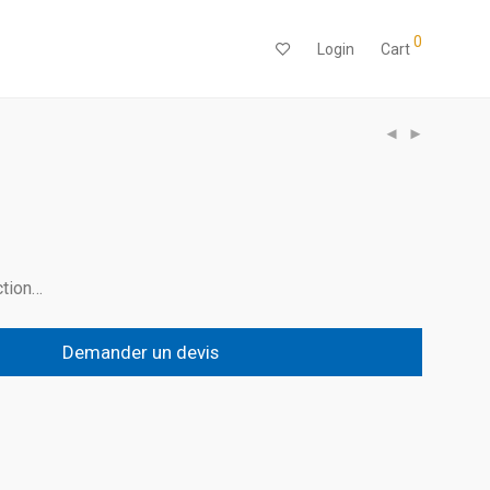
0
Login
Cart
ction…
Demander un devis