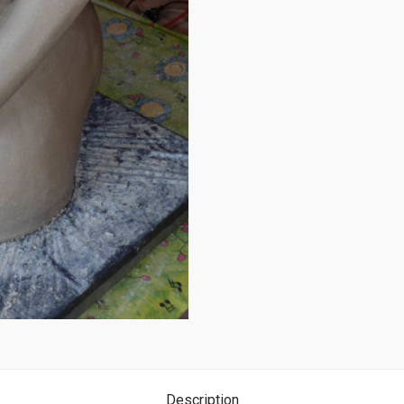
Description