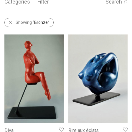
Categories
Filter
Search
Showing
“Bronze”
Diva
Rire aux éclats