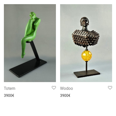
Totem
Wodoo
3900
€
3900
€