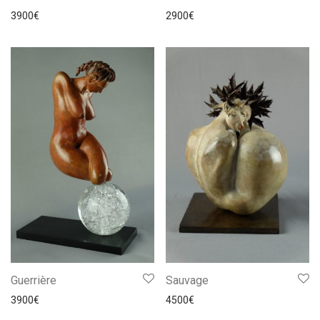
3900
€
2900
€
Guerrière
Sauvage
3900
€
4500
€