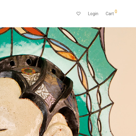
0
Login
Cart