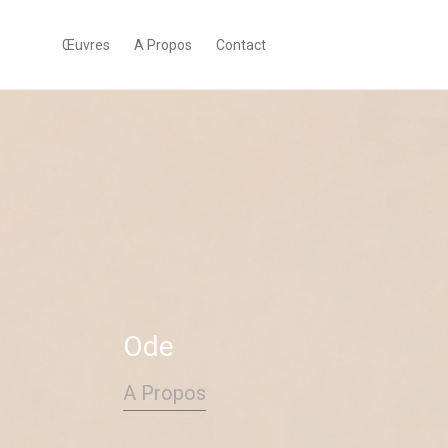
Œuvres
A Propos
Contact
Ode
A Propos