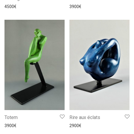
4500
€
3900
€
Totem
Rire aux éclats
3900
€
2900
€