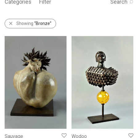
Categories
Filter
Search
Showing
“Bronze”
Sauvage
Wodoo