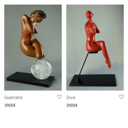
Guerrière
Diva
3900
€
3900
€