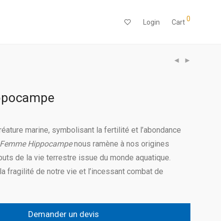
0
Login
Cart
ppocampe
́ature marine, symbolisant la fertilité et l’abondance
Femme Hippocampe
nous ramène à nos origines
́buts de la vie terrestre issue du monde aquatique.
la fragilité de notre vie et l’incessant combat de
Demander un devis