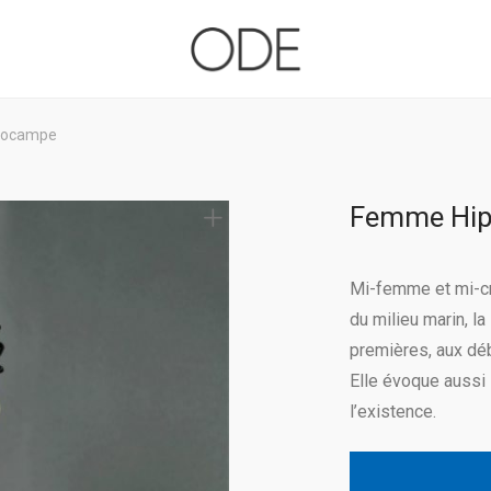
pocampe
Femme Hi
Mi-femme et mi-cre
du milieu marin, la
premières, aux de
Elle évoque aussi 
l’existence.