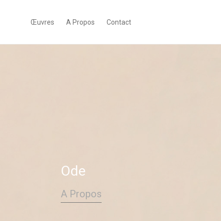
Œuvres
A Propos
Contact
Ode
A Propos