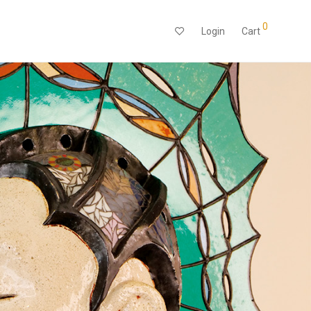
0
Login
Cart