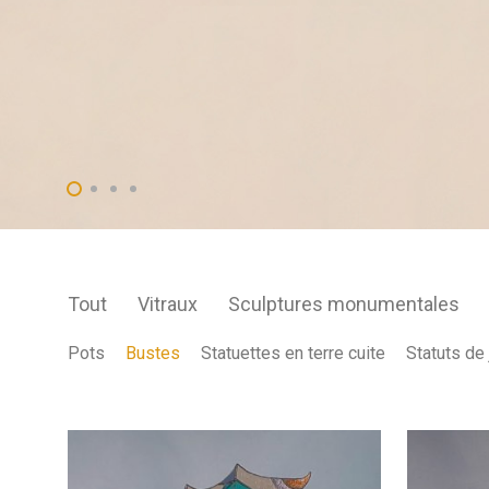
Tout
Vitraux
Sculptures monumentales
Pots
Bustes
Statuettes en terre cuite
Statuts de 