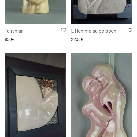
Talisman
L’Homme au poisson
850
€
2200
€