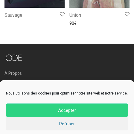
Sauvage
Union
90
€
À Propos
CGV
Nous utilisons des cookies pour optimiser notre site web et notre service.
Contact
Accepter
Refuser
© 2026 ode-sculpture.com - Design by
Spotliner